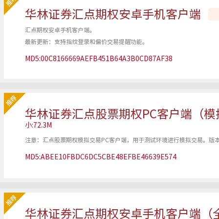
华林证券汇点期权安卓手机客户端
汇点期权安卓手机客户端。
最新更新：支持指纹登录和偏价交易提醒功能。
MD5:00C8166669AEFB451B64A3B0CD87AF38
华林证券汇点股票期权PC客户端（模
小:72.3M
注意：汇点股票期权模拟交易PC客户端，用于测试环境进行模拟交易。版本号
MD5:ABEE10FBDC6DC5CBE48EFBE46639E574
华林证券汇点期权安卓手机客户端（