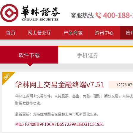
首页
网上营业厅
产品商城
资讯中心
应
软件下载
手机证券
华林网上交易金融终端v7.51
（2026-0
华林证券网上交易软件，支持股票、基金、两融、理财、期权交易，支持板
财经数据等功能.
最新更新：支持盘后固定交易和上海市场新固收业务。
MD5:F2408B9F10CA2D657239A1BD31C51951