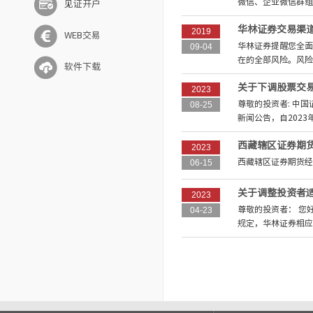
微信、企业微信群组
见证开户
华林证券交易渠
2019
WEB交易
华林证券提醒您全面
09-04
在的全部风险。风险
软件下载
关于下调股票交
2023
尊敬的投资者: 中
08-25
新闻公告，自2023年
西藏辖区证券期
2023
西藏辖区证券期货经
06-15
关于调整投资者
2023
尊敬的投资者： 您好
04-23
规定，华林证券相应