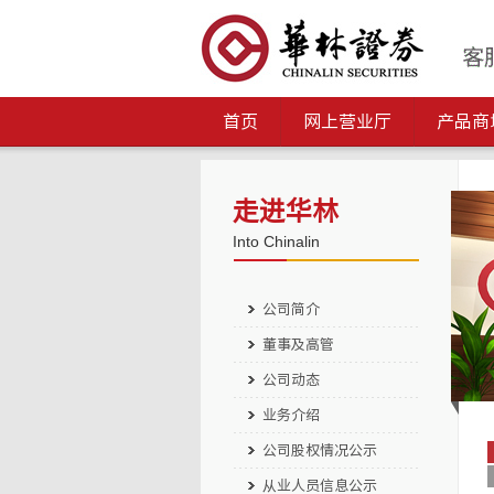
首页
网上营业厅
产品商
走进华林
Into Chinalin
公司简介
董事及高管
公司动态
业务介绍
公司股权情况公示
从业人员信息公示