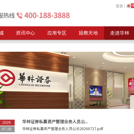
登录
丨
城
资讯中心
应用专区
投教天地
走进华林
华林证券私募资产管理业务人员公...
2026
华林证券私募资产管理业务人员公示20260727.pdf
07-28