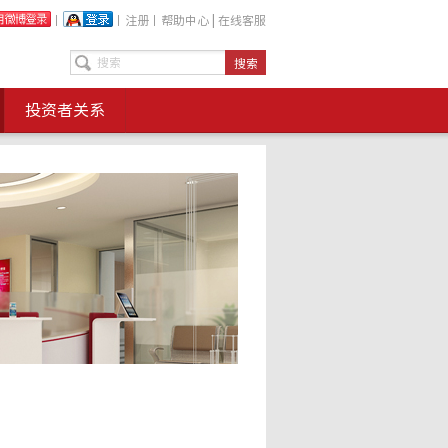
丨
丨
注册
丨
帮助中心
|
在线客服
投资者关系