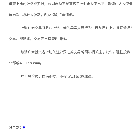
借壳上市的计划或安排；公司市盈率显著高于行业市盈率水平；敬请广大投资
价再次出现较大波动，触及特别严重情形。
上海证券交易所将对上述证券的异常交易行为进行从严认定，并视情况
交易、限制账户交易等自律管理措施。
敬请广大投资者密切关注沪深证券交易所网站相关提示公告，理性投资
业部或
4001883888。
以上风险提示仅供参考，不构成任何投资建议。
分享到：
0