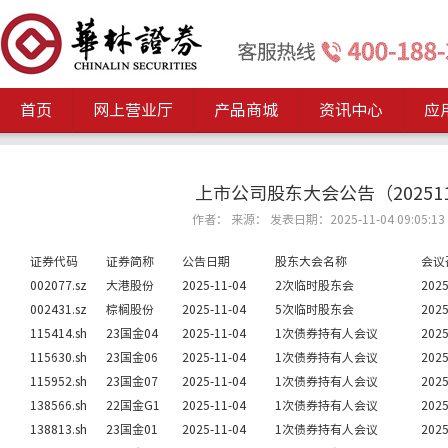
首页
网上营业厅
产品商城
资讯中心
应
上市公司股东大会公告（202511
作者： 来源： 发表日期：2025-11-04 09:05:13
证券代码
证券简称
公告日期
股东大会名称
会议
002077.sz
大港股份
2025-11-04
2次临时股东会
2025
002431.sz
棕榈股份
2025-11-04
5次临时股东会
2025
115414.sh
23国金04
2025-11-04
1次债券持有人会议
2025
115630.sh
23国金06
2025-11-04
1次债券持有人会议
2025
115952.sh
23国金07
2025-11-04
1次债券持有人会议
2025
138566.sh
22国金G1
2025-11-04
1次债券持有人会议
2025
138813.sh
23国金01
2025-11-04
1次债券持有人会议
2025