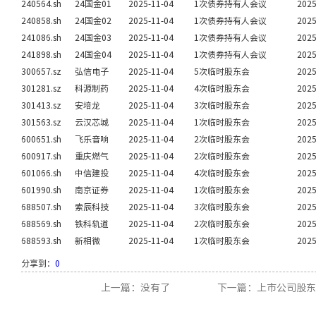
240564.sh
24国金01
2025-11-04
1次债券持有人会议
2025
240858.sh
24国金02
2025-11-04
1次债券持有人会议
2025
241086.sh
24国金03
2025-11-04
1次债券持有人会议
2025
241898.sh
24国金04
2025-11-04
1次债券持有人会议
2025
300657.sz
弘信电子
2025-11-04
5次临时股东会
2025
301281.sz
科源制药
2025-11-04
4次临时股东会
2025
301413.sz
安培龙
2025-11-04
3次临时股东会
2025
301563.sz
云汉芯城
2025-11-04
1次临时股东会
2025
600651.sh
飞乐音响
2025-11-04
2次临时股东会
2025
600917.sh
重庆燃气
2025-11-04
2次临时股东会
2025
601066.sh
中信建投
2025-11-04
4次临时股东会
2025
601990.sh
南京证券
2025-11-04
1次临时股东会
2025
688507.sh
索辰科技
2025-11-04
3次临时股东会
2025
688569.sh
铁科轨道
2025-11-04
2次临时股东会
2025
688593.sh
新相微
2025-11-04
1次临时股东会
2025
分享到：
0
上一篇：没有了
下一篇：上市公司股东大