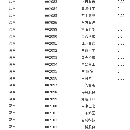
深Ａ
002083
孚日股份
0.55
深Ａ
002084
海鸥住工
0
深Ａ
002085
万丰奥威
0.55
深Ａ
002086
东方海洋
0
深Ａ
002088
鲁阳节能
0.6
深Ａ
002090
金智科技
0.6
深Ａ
002091
江苏国泰
0.55
深Ａ
002092
中泰化学
0
深Ａ
002093
国脉科技
0.55
深Ａ
002094
青岛金王
0.55
深Ａ
002095
生 意 宝
0
深Ａ
002096
易普力
0.65
深Ａ
002097
山河智能
0.55
深Ａ
002098
浔兴股份
0.55
深Ａ
002099
海翔药业
0
深Ａ
002100
天康生物
0.65
深Ａ
002101
广东鸿图
0.6
深Ａ
002102
能特科技
0
深Ａ
002103
广博股份
0.55