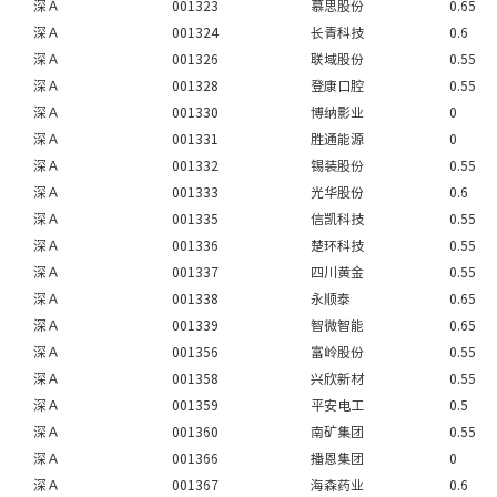
深Ａ
001323
慕思股份
0.65
深Ａ
001324
长青科技
0.6
深Ａ
001326
联域股份
0.55
深Ａ
001328
登康口腔
0.55
深Ａ
001330
博纳影业
0
深Ａ
001331
胜通能源
0
深Ａ
001332
锡装股份
0.55
深Ａ
001333
光华股份
0.6
深Ａ
001335
信凯科技
0.55
深Ａ
001336
楚环科技
0.55
深Ａ
001337
四川黄金
0.55
深Ａ
001338
永顺泰
0.65
深Ａ
001339
智微智能
0.65
深Ａ
001356
富岭股份
0.55
深Ａ
001358
兴欣新材
0.55
深Ａ
001359
平安电工
0.5
深Ａ
001360
南矿集团
0.55
深Ａ
001366
播恩集团
0
深Ａ
001367
海森药业
0.6