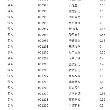
深Ａ
000989
九芝堂
0.55
深Ａ
000990
诚志股份
0.55
深Ａ
000993
闽东电力
0.55
深Ａ
000995
皇台酒业
0.3
深Ａ
000997
新 大 陆
0.65
深Ａ
000998
隆平高科
0.55
深Ａ
000999
华润三九
0.65
深Ａ
001201
东瑞股份
0
深Ａ
001202
炬申股份
0.55
深Ａ
001203
大中矿业
0.4
深Ａ
001205
盛航股份
0.4
深Ａ
001206
依依股份
0.55
深Ａ
001207
联科科技
0.55
深Ａ
001208
华菱线缆
0.6
深Ａ
001209
洪兴股份
0.5
深Ａ
001210
金房能源
0.55
深Ａ
001211
双枪科技
0.55
深Ａ
001212
中旗新材
0.5