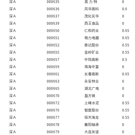
深Ａ
000635
英 力 特
0
深Ａ
000636
风华高科
0.6
深Ａ
000637
茂化实华
0
深Ａ
000639
西王食品
0
深Ａ
000650
仁和药业
0.65
深Ａ
000651
格力电器
0.65
深Ａ
000652
泰达股份
0.55
深Ａ
000655
金岭矿业
0.55
深Ａ
000657
中钨高新
0.5
深Ａ
000659
珠海中富
0
深Ａ
000661
长春高新
0.65
深Ａ
000663
永安林业
0
深Ａ
000665
湖北广电
0
深Ａ
000670
盈方微
0
深Ａ
000672
上峰水泥
0.55
深Ａ
000676
智度股份
0.55
深Ａ
000677
恒天海龙
0.55
深Ａ
000678
襄阳轴承
0
深Ａ
000679
大连友谊
0