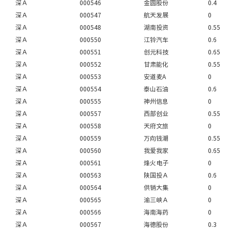
深Ａ
000546
金圆股份
0.4
深Ａ
000547
航天发展
0
深Ａ
000548
湖南投资
0.55
深Ａ
000550
江铃汽车
0.6
深Ａ
000551
创元科技
0.65
深Ａ
000552
甘肃能化
0.55
深Ａ
000553
安道麦A
0
深Ａ
000554
泰山石油
0.6
深Ａ
000555
神州信息
0
深Ａ
000557
西部创业
0.55
深Ａ
000558
天府文旅
0
深Ａ
000559
万向钱潮
0.55
深Ａ
000560
我爱我家
0.65
深Ａ
000561
烽火电子
0
深Ａ
000563
陕国投Ａ
0.6
深Ａ
000564
供销大集
0
深Ａ
000565
渝三峡Ａ
0
深Ａ
000566
海南海药
0
深Ａ
000567
海德股份
0.3