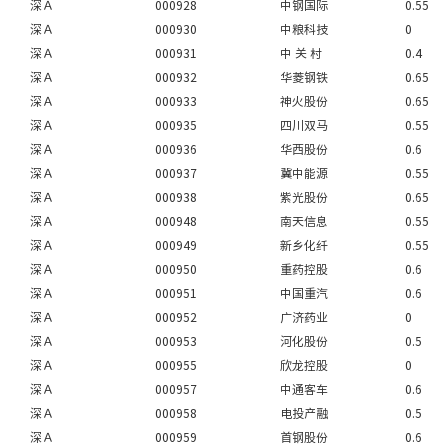
深Ａ
000928
中钢国际
0.55
深Ａ
000930
中粮科技
0
深Ａ
000931
中 关 村
0.4
深Ａ
000932
华菱钢铁
0.65
深Ａ
000933
神火股份
0.65
深Ａ
000935
四川双马
0.55
深Ａ
000936
华西股份
0.6
深Ａ
000937
冀中能源
0.55
深Ａ
000938
紫光股份
0.65
深Ａ
000948
南天信息
0.55
深Ａ
000949
新乡化纤
0.55
深Ａ
000950
重药控股
0.6
深Ａ
000951
中国重汽
0.6
深Ａ
000952
广济药业
0
深Ａ
000953
河化股份
0.5
深Ａ
000955
欣龙控股
0
深Ａ
000957
中通客车
0.6
深Ａ
000958
电投产融
0.5
深Ａ
000959
首钢股份
0.6