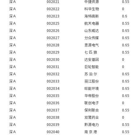
深Ａ
002021
中捷资源
0.55
深Ａ
002022
科华生物
0
深Ａ
002023
海特高新
0.6
深Ａ
002025
航天电器
0.55
深Ａ
002026
山东威达
0.65
深Ａ
002027
分众传媒
0.65
深Ａ
002028
思源电气
0.65
深Ａ
002029
七 匹 狼
0.55
深Ａ
002030
达安基因
0
深Ａ
002031
巨轮智能
0
深Ａ
002032
苏 泊 尔
0.65
深Ａ
002033
丽江股份
0.65
深Ａ
002034
旺能环境
0.65
深Ａ
002035
华帝股份
0.65
深Ａ
002036
联创电子
0
深Ａ
002037
保利联合
0.55
深Ａ
002038
双鹭药业
0
深Ａ
002039
黔源电力
0.55
深Ａ
002040
南 京 港
0.55