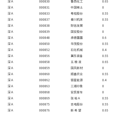
深Ａ
000830
鲁西化工
0.65
深Ａ
000831
中国稀土
0
深Ａ
000833
粤桂股份
0.55
深Ａ
000837
秦川机床
0.55
深Ａ
000838
财信发展
0
深Ａ
000839
国安股份
0
深Ａ
000848
承德露露
0.6
深Ａ
000850
华茂股份
0.55
深Ａ
000852
石化机械
0.4
深Ａ
000856
冀东装备
0.55
深Ａ
000858
五 粮 液
0.65
深Ａ
000859
国风新材
0
深Ａ
000860
顺鑫农业
0.55
深Ａ
000862
银星能源
0.4
深Ａ
000863
三湘印象
0
深Ａ
000868
安凯客车
0
深Ａ
000869
张 裕Ａ
0.55
深Ａ
000875
吉电股份
0.55
深Ａ
000876
新 希 望
0.65