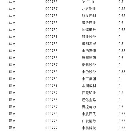
深Ａ
000735
罗 牛 山
0.5
深Ａ
000737
北方铜业
0.55
深Ａ
000738
航发控制
0.65
深Ａ
000739
普洛药业
0.6
深Ａ
000750
国海证券
0.65
深Ａ
000751
锌业股份
0
深Ａ
000753
漳州发展
0.5
深Ａ
000755
山西高速
0.55
深Ａ
000756
新华制药
0.6
深Ａ
000757
浩物股份
0
深Ａ
000758
中色股份
0.55
深Ａ
000759
中百集团
0
深Ａ
000761
本钢板材
0
深Ａ
000762
西藏矿业
0.3
深Ａ
000766
通化金马
0
深Ａ
000767
晋控电力
0.6
深Ａ
000768
中航西飞
0.65
深Ａ
000776
广发证券
0.65
深Ａ
000777
中核科技
0.55