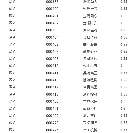
深Ａ
000338
潍柴动力
0.65
深Ａ
000400
许继电气
0.65
深Ａ
000401
金隅冀东
0
深Ａ
000402
金 融 街
0
深Ａ
000403
派林生物
0.6
深Ａ
000404
长虹华意
0.55
深Ａ
000407
胜利股份
0.55
深Ａ
000408
藏格矿业
0.65
深Ａ
000409
云鼎科技
0.55
深Ａ
000410
沈阳机床
0
深Ａ
000411
英特集团
0.55
深Ａ
000415
渤海租赁
0.55
深Ａ
000417
合百集团
0.55
深Ａ
000419
通程控股
0.55
深Ａ
000420
吉林化纤
0
深Ａ
000421
南京公用
0.6
深Ａ
000422
湖北宜化
0.65
深Ａ
000423
东阿阿胶
0.65
深Ａ
000425
徐工机械
0.65