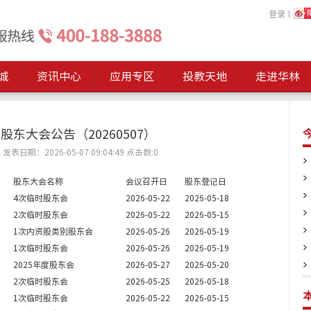
登录
丨
城
资讯中心
应用专区
投教天地
走进华林
股东大会公告（20260507）
表日期：2026-05-07 09:04:49
点击数:
0
股东大会名称
会议召开日
股东登记日
4次临时股东会
2026-05-22
2026-05-18
2次临时股东会
2026-05-22
2026-05-15
1次内资股类别股东会
2026-05-26
2026-05-19
1次临时股东会
2026-05-26
2026-05-19
2025年度股东会
2026-05-27
2026-05-20
2次临时股东会
2026-05-25
2026-05-18
1次临时股东会
2026-05-22
2026-05-15