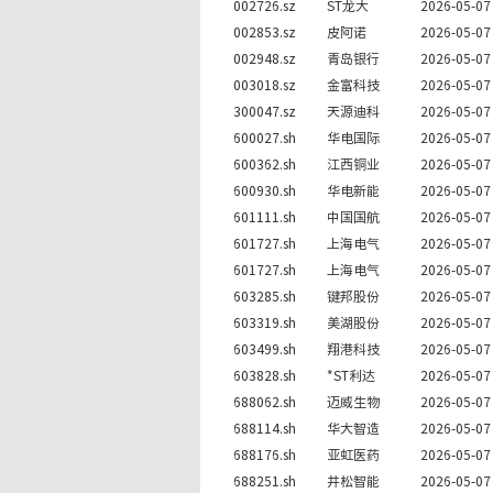
002726.sz
ST龙大
2026-05-07
002853.sz
皮阿诺
2026-05-07
002948.sz
青岛银行
2026-05-07
003018.sz
金富科技
2026-05-07
300047.sz
天源迪科
2026-05-07
600027.sh
华电国际
2026-05-07
600362.sh
江西铜业
2026-05-07
600930.sh
华电新能
2026-05-07
601111.sh
中国国航
2026-05-07
601727.sh
上海电气
2026-05-07
601727.sh
上海电气
2026-05-07
603285.sh
键邦股份
2026-05-07
603319.sh
美湖股份
2026-05-07
603499.sh
翔港科技
2026-05-07
603828.sh
*ST利达
2026-05-07
688062.sh
迈威生物
2026-05-07
688114.sh
华大智造
2026-05-07
688176.sh
亚虹医药
2026-05-07
688251.sh
井松智能
2026-05-07