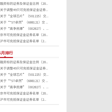
融资标的证券及保证金比例（20...
关于调整49只可充抵保证金证券...
关于“全球芯片”（501225）交...
关于“*ST卓然”（688121）交 ...
关于“高争民爆”（002827）、...
京市可充抵保证金证券名单（20...
沪市可充抵保证金证券名单（2...
本月排行
融资标的证券及保证金比例（20...
关于调整49只可充抵保证金证券...
关于“全球芯片”（501225）交...
关于“*ST卓然”（688121）交 ...
关于“高争民爆”（002827）、...
京市可充抵保证金证券名单（20...
沪市可充抵保证金证券名单（2...