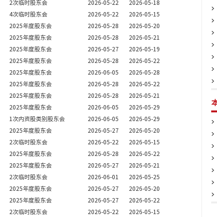
2次临时股东会
2026-05-22
2026-05-18
4次临时股东会
2026-05-22
2026-05-15
2025年度股东会
2026-05-28
2026-05-20
2025年度股东会
2026-05-28
2026-05-21
2025年度股东会
2026-05-27
2026-05-19
2025年度股东会
2026-05-28
2026-05-22
2025年度股东会
2026-06-05
2026-05-28
2025年度股东会
2026-05-28
2026-05-22
2025年度股东会
2026-05-28
2026-05-21
2025年度股东会
2026-06-05
2026-05-29
1次内资股类别股东会
2026-06-05
2026-05-29
2025年度股东会
2026-05-27
2026-05-20
2次临时股东会
2026-05-22
2026-05-15
2025年度股东会
2026-05-28
2026-05-22
2025年度股东会
2026-05-27
2026-05-21
2次临时股东会
2026-06-01
2026-05-25
2025年度股东会
2026-05-27
2026-05-20
2025年度股东会
2026-05-27
2026-05-22
2次临时股东会
2026-05-22
2026-05-15