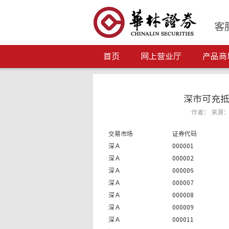
首页
网上营业厅
产品商
深市可充抵
作者： 来源： 发
交易市场
证券代码
深Ａ
000001
深Ａ
000002
深Ａ
000006
深Ａ
000007
深Ａ
000008
深Ａ
000009
深Ａ
000011