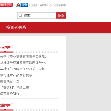
丨
丨
注册
丨
帮助中心
|
在线客服
投资者关系
今日排行
关于《华林证券有限责任公司融...
华林证券获准开展互联网证券业...
华林证券有限责任公司关于深圳...
银行理财产品发行提示
在会项目一览
“安德利”挂牌上市
保荐业务简介
本周排行