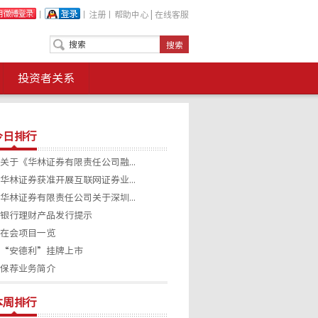
丨
丨
注册
丨
帮助中心
|
在线客服
投资者关系
今日排行
关于《华林证券有限责任公司融...
华林证券获准开展互联网证券业...
华林证券有限责任公司关于深圳...
银行理财产品发行提示
在会项目一览
“安德利”挂牌上市
保荐业务简介
本周排行