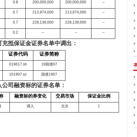
0.8
200,000,000
200,000,000
--
0.7
213,974,000
213,974,000
--
0.7
228,138,000
228,138,000
--
0.2
--
--
--
可充抵保证金证券名单中调出：
证券代码
证券简称
019617.sh
19
国债
07
101907.sz
国债
1907
入公司融资标的证券名单：
称
融资标的券变化
交易市场
保证金比例
技
调入
北京
1