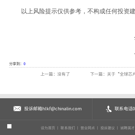
以上风险提示仅供参考，不构成任何投资
分享到：
0
上一篇：没有了
下一篇：关于“全球芯片”（
投诉邮箱
hlkf@chinalin.com
联系电话
0
设为首页
丨
联系我们
丨
营业网点
丨
投诉建议
丨
诚聘英