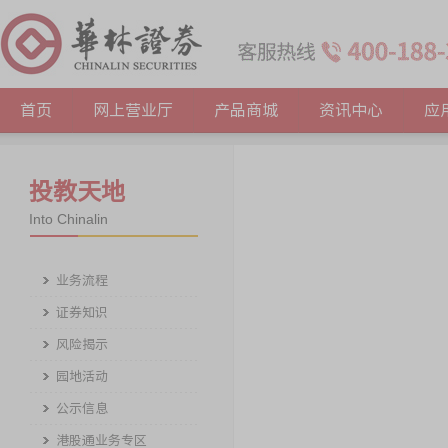
首页
网上营业厅
产品商城
资讯中心
应
投教天地
Into Chinalin
业务流程
证券知识
风险揭示
园地活动
公示信息
港股通业务专区