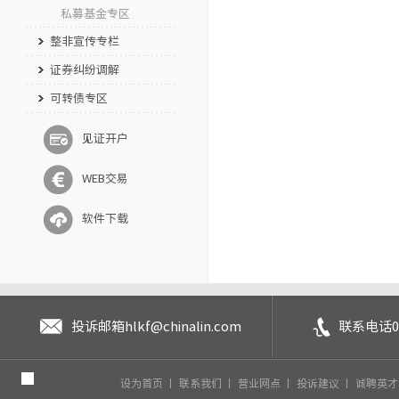
私募基金专区
整非宣传专栏
证券纠纷调解
可转债专区
见证开户
WEB交易
软件下载
投诉邮箱
hlkf@chinalin.com
联系电话
0
设为首页
丨
联系我们
丨
营业网点
丨
投诉建议
丨
诚聘英