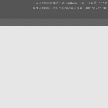
中国证券监督管理委员会核准华林证券网上证券委托业务资格
华林证券股份有限公司
经营许可证编号：藏ICP备2023000