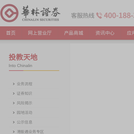
首页
网上营业厅
产品商城
资讯中心
应
投教天地
Into Chinalin
业务流程
证券知识
风险揭示
园地活动
公示信息
港股通业务专区